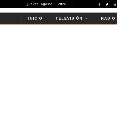
jueves, agosto 6, 2026
INICIO
TELEVISIÓN
RADIO