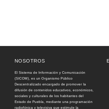
NOSOTROS
El Sistema de Información y Comunicación
(SICOM), es un Organismo Público
Descentralizado encargado de promover la
difusión de contenidos educativos, económicos,
sociales y culturales de los habitantes del
Estado de Puebla, mediante una programación
radiofónica y televisiva que estimule la